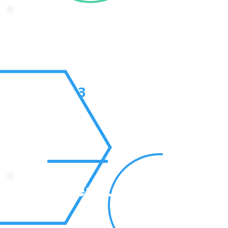
Make connections
3
Attend Events