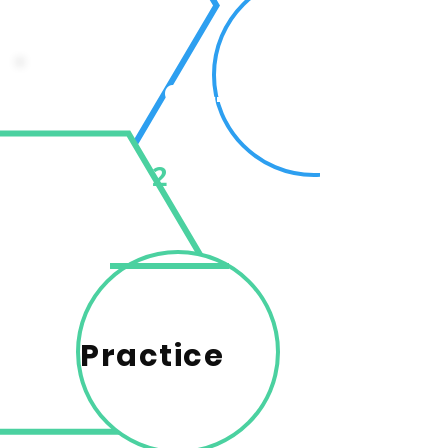
Ask questions
2
Practice