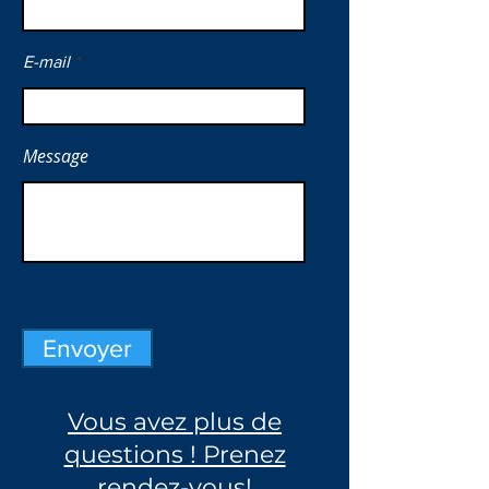
E-mail
Message
Envoyer
Vous avez plus de
questions ! Prenez
rendez-vous!